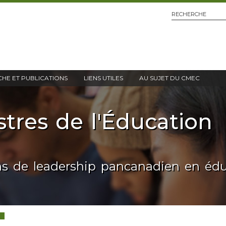
HE ET PUBLICATIONS
LIENS UTILES
AU SUJET DU CMEC
stres de l'Éducation
ns de leadership pancanadien en éd