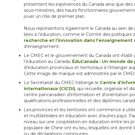
présentent les expériences du Canada ainsi que des s
sous-ministres, des hauts fonctionnaires gouvernem
jouer un rôle de premier plan.
Nous représentons également le Canada au sein de p
liées à l’éducation, comme le Comité des politiques 
recherche et l’innovation dans l’enseignement
e
d’enseignement.
Le CMEC et le gouvernement du Canada ont établi u
l’éducation au Canada,
ÉduCanada : Un monde de p
d’éducation provinciaux et territoriaux à l’étranger a
Cette image de marque est administrée par le CME
Le Secrétariat du CMEC héberge le
Centre d’infor
internationaux (CICDI)
, qui recueille, organise et 
centre pancanadien d’information et d’orientation pour
qualifications professionnelles et des diplômes canad
Les provinces et les territoires ont commencé à utili
et multilatérales en éducation avec d’autres pays. Pa
niveau sur une coopération en éducation entre les pro
populaire de Chine ont eu lieu, lesquelles ont donné 
ou de déclarations communes.