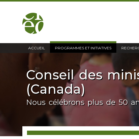
accueil
ACCUEIL
PROGRAMMES ET INITIATIVES
RECHERC
Conseil des mini
(Canada)
Nous célébrons plus de 50 a