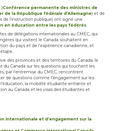
 (
Conférence permanente des ministres de
der de la République fédérale d’Allemagne
) et de
 de l’instruction publique) ont signé une
ion en éducation entre les pays fédérés
.
ites de délégations internationales au CMEC, qui
rangères qui visitent le Canada souhaitent en
ion du pays et de l’expérience canadienne, et
étape.
ve des provinces et des territoires du Canada, le
t du Canada sur les questions qui touchent les
oires, par l’entremise du CMEC, rencontrent
cuter de questions comme l’engagement sur les
l’éducation, la mobilité étudiante entrante et
tion au Canada et les visas des étudiantes et
n internationale et d’engagement sur la
angères et Commerce international Canada